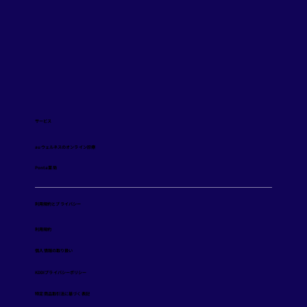
サービス
auウェルネスのオンライン診療
Ponta薬局
利用規約とプライバシー
️利用規約
個人情報の取り扱い
KDDIプライバシーポリシー
特定商品取引法に基づく表記