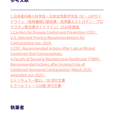
1.日本産科婦人科学会・日本女性医学学会. OC・LEPガイ
ドライン（低用量経口避妊薬・低用量エストロゲン・プロ
ゲスチン配合薬ガイドライン）2020年度版.
2.Centers for Disease Control and Prevention (CDC). 
U.S. Selected Practice Recommendations for 
Contraceptive Use, 2024.
3.CDC. Recommended Actions After Late or Missed 
Combined Oral Contraceptives.
4.Faculty of Sexual & Reproductive Healthcare (FSRH). 
Recommended Actions after Incorrect Use of 
Combined Hormonal Contraception (March 2020, 
amended July 2021).
5.トリキュラー錠21／28 添付文書
6.ラベルフィーユ28錠 添付文書
執筆者