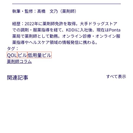
執筆・監修：髙橋　文乃（薬剤師）
経歴：2022年に薬剤師免許を取得。大手ドラッグストア
での調剤・服薬指導を経て、KDDIに入社後、現在はPonta
薬局で薬剤師として勤務。オンライン診療・オンライン服
薬指導やヘルスケア領域の情報発信に携わる。
タグ：
QOL
ピル
低用量ピル
薬剤師コラム
関連記事
すべて表示