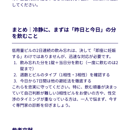
してください。
まとめ｜冷静に、まずは「昨日と今日」の分
を飲むこと
低用量ピルの2日連続の飲み忘れは、決して「即座に妊娠
する」わけではありませんが、迅速な対応が必要です。
飲み忘れた分を1錠＋当日分を飲む（一度に飲むのは2
錠まで）
週数とピルのタイプ（1相性・3相性）を確認する
今日から7日間は他の避妊法を徹底する
これらを忠実に守ってください。特に、飲む順番が決まっ
ていて自己判断が難しい3相性ピルをお使いの方や、性交
渉のタイミングが重なっている方は、一人で悩まず、今す
ぐ専門家の診断を仰ぎましょう。
参考文献