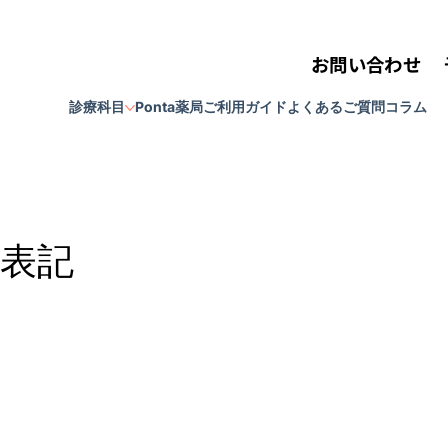
お問い合わせ
診療科目
Ponta薬局
ご利用ガイド
よくあるご質問
コラム
表記