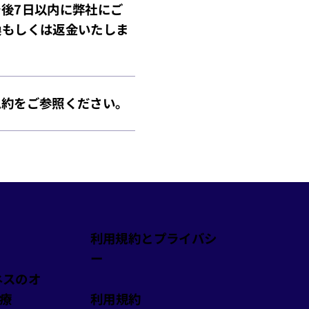
後7日以内に弊社にご
換もしくは返金いたしま
規約をご参照ください。
利用規約とプライバシ
ー
ネスのオ
療
️利用規約