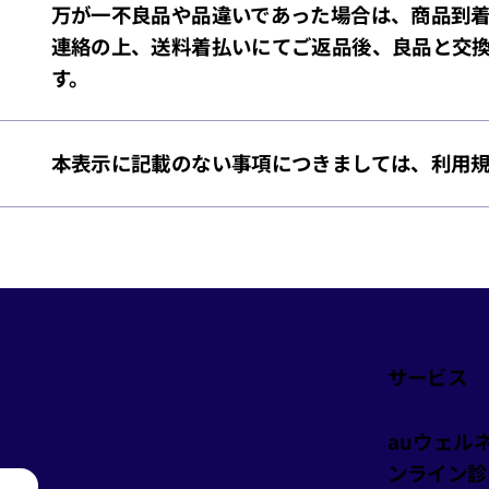
万が一不良品や品違いであった場合は、商品到着
連絡の上、送料着払いにてご返品後、良品と交
す。
本表示に記載のない事項につきましては、利用
サービス
auウェル
ンライン診
り