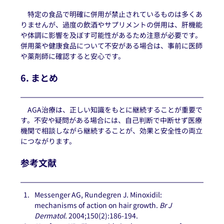
　特定の食品で明確に併用が禁止されているものは多くあ
りませんが、過度の飲酒やサプリメントの併用は、肝機能
や体調に影響を及ぼす可能性があるため注意が必要です。
併用薬や健康食品について不安がある場合は、事前に医師
や薬剤師に確認すると安心です。
6. まとめ
　AGA治療は、正しい知識をもとに継続することが重要で
す。不安や疑問がある場合には、自己判断で中断せず医療
機関で相談しながら継続することが、効果と安全性の両立
につながります。
参考文献
Messenger AG, Rundegren J. Minoxidil: 
mechanisms of action on hair growth. 
Br J 
Dermatol.
 2004;150(2):186-194.