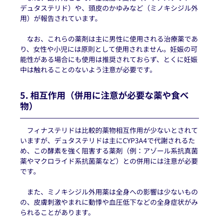
デュタステリド）や、頭皮のかゆみなど（ミノキシジル外
用）が報告されています。
　なお、これらの薬剤は主に男性に使用される治療薬であ
り、女性や小児には原則として使用されません。妊娠の可
能性がある場合にも使用は推奨されておらず、とくに妊娠
中は触れることのないよう注意が必要です。
5. 相互作用（併用に注意が必要な薬や食べ
物）
　フィナステリドは比較的薬物相互作用が少ないとされて
いますが、デュタステリドは主にCYP3A4で代謝されるた
め、この酵素を強く阻害する薬剤（例：アゾール系抗真菌
薬やマクロライド系抗菌薬など）との併用には注意が必要
です。
　また、ミノキシジル外用薬は全身への影響は少ないもの
の、皮膚刺激やまれに動悸や血圧低下などの全身症状がみ
られることがあります。