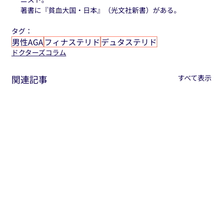
著書に『貧血大国・日本』（光文社新書）がある。
タグ：
男性AGA
フィナステリド
デュタステリド
ドクターズコラム
関連記事
すべて表示