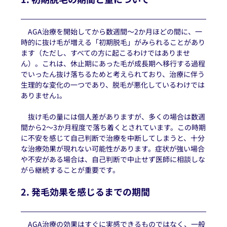
　AGA治療を開始してから数週間〜2か月ほどの間に、一
時的に抜け毛が増える「初期脱毛」がみられることがあり
ます（ただし、すべての方に起こるわけではありませ
ん）。これは、休止期にあった毛が成長期へ移行する過程
でいったん抜け落ちるためと考えられており、治療に伴う
生理的な変化の一つであり、脱毛が悪化しているわけでは
ありません
。
1
　抜け毛の量には個人差がありますが、多くの場合は数週
間から2〜3か月程度で落ち着くとされています。この時期
に不安を感じて自己判断で治療を中断してしまうと、十分
な治療効果が現れない可能性があります。症状が強い場合
や不安がある場合は、自己判断で中止せず医師に相談しな
がら継続することが重要です。
2. 発毛効果を感じるまでの期間
　AGA治療の効果はすぐに実感できるものではなく、一般