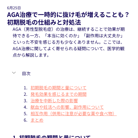
6月25日
AGA治療で一時的に抜け毛が増えることも？
初期脱毛の仕組みと対処法
AGA（男性型脱毛症）の治療は、継続することで効果が期
待できる一方、「本当に効くのか」「副作用は大丈夫か」
といった不安を感じる方も少なくありません。ここでは、
AGA治療に関してよく寄せられる疑問について、医学的観
点から解説します。
目次
初期脱毛の期間と量について
発毛効果を感じるまでの期間
治療を中断した際の影響
献血や妊活への影響、副作用について
相互作用（併用に注意が必要な薬や食べ物）
まとめ
1. 初期脱毛の期間と量について