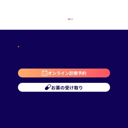
オンライン診療予約
AGA治療薬における個人輸入のリスクと
お薬の受け取り
肝機能への影響