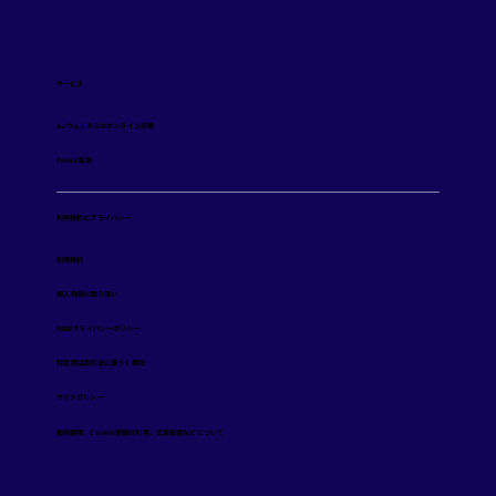
サービス
auウェルネスのオンライン診療
Ponta薬局
利用規約とプライバシー
️利用規約
個人情報の取り扱い
KDDIプライバシーポリシー
特定商品取引法に基づく表記
サイトポリシー
​動作環境、Cookie情報の利用、広告配信などについて