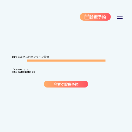
診療予約
auウェルネスのオンライン診療
「スマホひとつ」で、
診察からお薬の受け取りまで
今すぐ診療予約