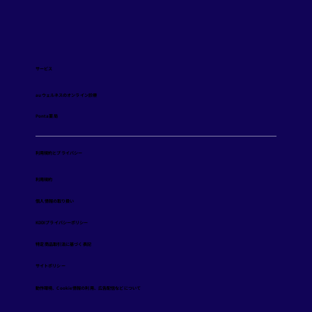
サービス
auウェルネスのオンライン診療
Ponta薬局
利用規約とプライバシー
️利用規約
個人情報の取り扱い
KDDIプライバシーポリシー
特定商品取引法に基づく表記
サイトポリシー
​動作環境、Cookie情報の利用、広告配信などについて